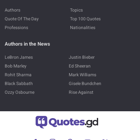
Authors
Topics
Quote Of The Day
Top 100 Quotes
Professions
Nationalities
Authors in the News
LeBron James
Justin Bieber
Bob Marley
Ed Sheeran
Rohit Sharma
Mark Williams
Black Sabbath
Gisele Bundchen
Ozzy Osbourne
Rise Against