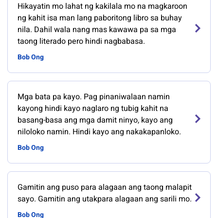
Hikayatin mo lahat ng kakilala mo na magkaroon
ng kahit isa man lang paboritong libro sa buhay
nila. Dahil wala nang mas kawawa pa sa mga
taong literado pero hindi nagbabasa.
Bob Ong
Mga bata pa kayo. Pag pinaniwalaan namin
kayong hindi kayo naglaro ng tubig kahit na
basang-basa ang mga damit ninyo, kayo ang
niloloko namin. Hindi kayo ang nakakapanloko.
Bob Ong
Gamitin ang puso para alagaan ang taong malapit
sayo. Gamitin ang utakpara alagaan ang sarili mo.
Bob Ong